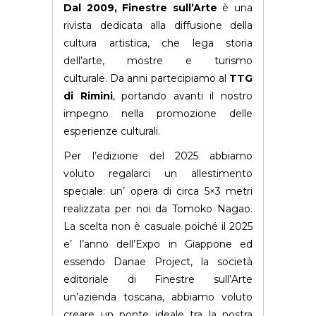
Dal 2009, Finestre sull’Arte
è una
rivista dedicata alla diffusione della
cultura artistica, che lega storia
dell’arte, mostre e turismo
culturale. Da anni partecipiamo al
TTG
di Rimini
, portando avanti il nostro
impegno nella promozione delle
esperienze culturali.
Per l’edizione del 2025 abbiamo
voluto regalarci un allestimento
speciale: un’ opera di circa 5×3 metri
realizzata per noi da Tomoko Nagao.
La scelta non è casuale poiché il 2025
e’ l’anno dell’Expo in Giappone ed
essendo Danae Project, la società
editoriale di Finestre sull’Arte
un’azienda toscana, abbiamo voluto
creare un ponte ideale tra la nostra