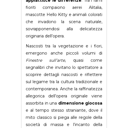
appiattisce le differenze
. Tra i rami
fioriti compaiono aerei Alitalia,
mascotte Hello Kitty e animali colorati
che invadono la scena naturale,
sovrapponendosi alla delicatezza
originaria dell’opera.
Nascosti tra la vegetazione e i fiori,
emergono anche piccoli volumi di
Finestre sull’arte
, quasi come
segnalibri che invitano lo spettatore a
scoprire dettagli nascosti e riflettere
sul legame tra la cultura tradizionale e
contemporanea. Anche la raffinatezza
allegorica dell’opera originale viene
assorbita in una
dimensione giocosa
e al tempo stesso straniante, dove il
mito classico si piega alle regole della
società di massa e l’incanto della