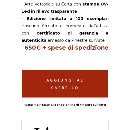
- Arte Vettoriale su Carta con
stampe UV-
Led in rilievo trasparente
- Edizione limitata a 100 esemplari
ciascuno firmato e numerato dall’artista
con
certificato di garanzia e
autenticità
emesso da Finestre sull’Arte
650€ + spese di spedizione
AGGIUNGI AL
CARRELLO
(Sarai indirizzato alla shop online di Finestre sull’Arte)