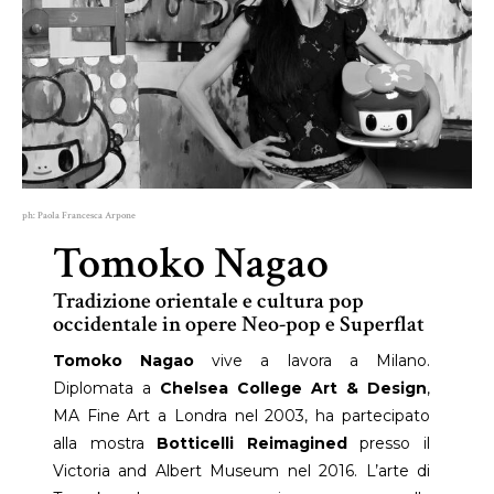
ph: Paola Francesca Arpone
Tomoko Nagao
Tradizione orientale e cultura pop
occidentale in opere Neo-pop e Superflat
Tomoko Nagao
vive a lavora a Milano.
Diplomata a
Chelsea College Art & Design
,
MA Fine Art a Londra nel 2003, ha partecipato
alla mostra
Botticelli Reimagined
presso il
Victoria and Albert Museum nel 2016. L’arte di