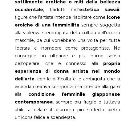
sottilmente erotiche o miti della bellezza
occidentale
, tradotti nell’
estetica kawaii
:
figure che l’artista intende riabilitare come
icone
eroiche di una femminilita
sempre soggetta
alla violenza stereotipata della cultura dell’occhio
maschile, da cui vorrebbero una volta per tutte
liberarsi e irrompere come protagoniste. Ne
consegue un ulteriore e piu intimo senso
dell’operare, che e connesso alla
propria
esperienza di donna artista nel mondo
dell’arte
, con le difficolta e le ambiguita che la
vicenda creativa comporta, ma intende allargarsi
alla
condizione femminile giapponese
contemporanea
, sempre piu fragile e tuttavia
abile a celare il dramma piu sofferto dietro
un’icona felice e spensierata.