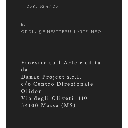
T: 0585 62 47 05
E:
ORDINI@FINESTRESULLARTE.INFO
Finestre sull'Arte è edita
da
Danae Project s.r.l.
c/o Centro Direzionale
Olidor
Via degli Oliveti, 110
54100 Massa (MS)