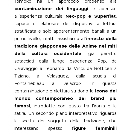
Tomoko ha un approccio propenso alla
contaminazione dei linguaggi
e aderisce
all’esperienza culturale
Neo-pop e Superflat
,
capace di elaborare dei dispositivi a lettura
stratificata e solo apparentemente banali: a un
primo livello, infatti, assistiamo all’
innesto della
tradizione giapponese delle Anime nei miti
della cultura occidentale
, gia peraltro
setacciati dalla lunga esperienza Pop, da
Caravaggio a Leonardo da Vinci, da Botticelli a
Tiziano, a Velasquez, dalla scuola di
Fontainebleau a Delacroix. In questa
contaminazione e rilettura stridono le
icone del
mondo contemporaneo dei brand piu
famosi
, introdotte con gusto tra l’ironia e la
satira. Un secondo piano interpretativo riguarda
la scelta dei soggetti della tradizione, che
interessano spesso
figure femminili