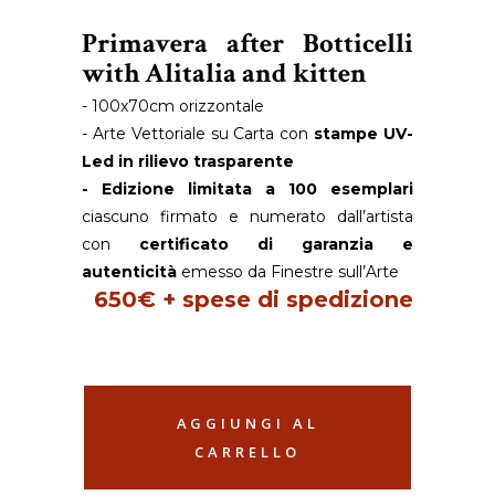
Primavera after Botticelli
with Alitalia and kitten
- 100x70cm orizzontale
- Arte Vettoriale su Carta con
stampe UV-
Led in rilievo trasparente
- Edizione limitata a 100 esemplari
ciascuno firmato e numerato dall’artista
con
certificato di garanzia e
autenticità
emesso da Finestre sull’Arte
650€ + spese di spedizione
AGGIUNGI AL
CARRELLO