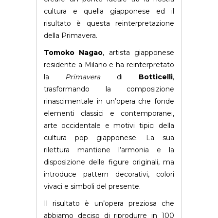
cultura e quella giapponese ed il
risultato è questa reinterpretazione
della Primavera.
Tomoko Nagao
, artista giapponese
residente a Milano e ha reinterpretato
la
Primavera
di
Botticelli
,
trasformando la composizione
rinascimentale in un’opera che fonde
elementi classici e contemporanei,
arte occidentale e motivi tipici della
cultura pop giapponese. La sua
rilettura mantiene l’armonia e la
disposizione delle figure originali, ma
introduce pattern decorativi, colori
vivaci e simboli del presente.
Il risultato è un’opera preziosa che
abbiamo deciso di riprodurre in 100